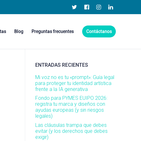
tas
Blog
Preguntas frecuentes
Contáctanos
ENTRADAS RECIENTES
Mi voz no es tu «prompt»: Guía legal
para proteger tu identidad artística
frente a la IA generativa
Fondo para PYMES EUIPO 2026:
registra tu marca y diseños con
ayudas europeas (y sin riesgos
legales)
Las cláusulas trampa que debes
evitar (y los derechos que debes
exigir)