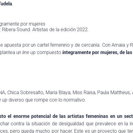
Tudela
.
 Ribera Sound. Artistas de la edición 2022.
que apuesta por un cartel femenino y de cercanía. Con Amaia y 
plantea un
line up
compuesto
íntegramente por mujeres, de las
A, Chica Sobresalto, María Blaya, Miss Raisa, Paula Mattheus,
e up
diverso que rompe con lo normativo.
esto el enorme potencial de las artistas femeninas en un sec
char contra la situación de desigualdad que prevalece en la in
ances, pero queda mucho por hacer. Este es un proyecto que t