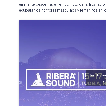
en mente desde hace tiempo fruto de la frustració
equiparar los nombres masculinos y femeninos en los
Haz clic pa
y 