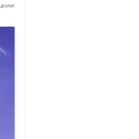
suponer