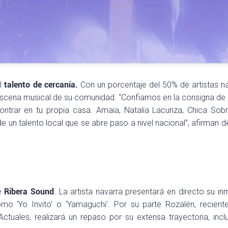
el
talento de cercanía.
​Con un porcentaje del 50% de artistas n
 escena musical de su comunidad. “Confiamos en la consigna de
ntrar en tu propia casa. Amaia, Natalia Lacunza, Chica Sobr
 un talento local que se abre paso a nivel nacional”, afirman d
de
Ribera Sound
. La artista navarra presentará en directo su in
o ‘Yo Invito’ o ‘Yamaguchi’. Por su parte Rozalén, recient
uales, realizará un repaso por su extensa trayectoria, incl