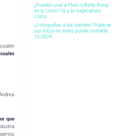
¿Puedes usar a Pluto o Betty Boop
en tu corto? Sí, y te explicamos
cómo
¿Fotografías a tus clientes? Publicar
sus fotos en redes puede costarte
10.000 €
Rozalén
 cuales
 Andrea
tor que
dustria
eníamos