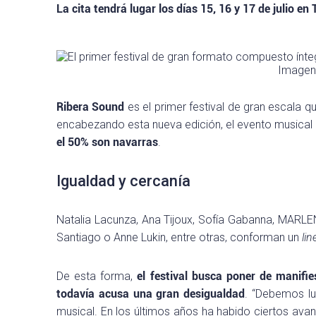
La cita tendrá lugar los días
15, 16 y 17 de julio en 
Imagen:
Ribera Sound
es el primer festival de gran escala 
encabezando esta nueva edición, el evento musical 
el 50% son navarras
.
Igualdad y cercanía
Natalia Lacunza, Ana Tijoux, Sofía Gabanna, MARLEN
Santiago o Anne Lukin, entre otras, conforman un
lin
De esta forma,
el festival busca poner de manifi
todavía acusa una gran desigualdad
. “Debemos lu
musical. En los últimos años ha habido ciertos av