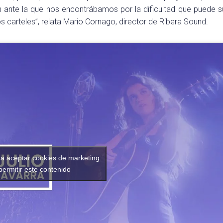
n ante la que nos encontrábamos por la dificultad que puede 
 carteles”, relata Mario Cornago, director de Ribera Sound.
ra aceptar cookies de marketing
permitir este contenido