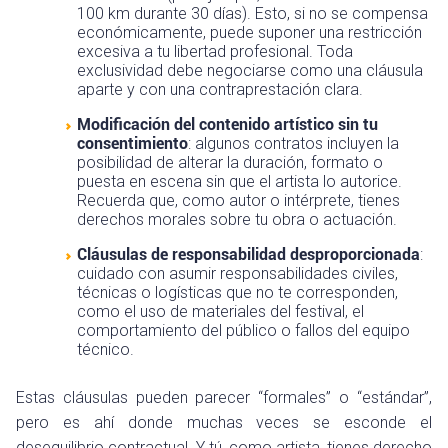
100 km durante 30 días). Esto, si no se compensa
económicamente, puede suponer una restricción
excesiva a tu libertad profesional. Toda
exclusividad debe negociarse como una cláusula
aparte y con una contraprestación clara.
Modificación del contenido artístico sin tu
consentimiento
: algunos contratos incluyen la
posibilidad de alterar la duración, formato o
puesta en escena sin que el artista lo autorice.
Recuerda que, como autor o intérprete, tienes
derechos morales sobre tu obra o actuación.
Cláusulas de responsabilidad desproporcionada
:
cuidado con asumir responsabilidades civiles,
técnicas o logísticas que no te corresponden,
como el uso de materiales del festival, el
comportamiento del público o fallos del equipo
técnico.
Estas cláusulas pueden parecer “formales” o “estándar”,
pero es ahí donde muchas veces se esconde el
desequilibrio contractual. Y tú, como artista, tienes derecho