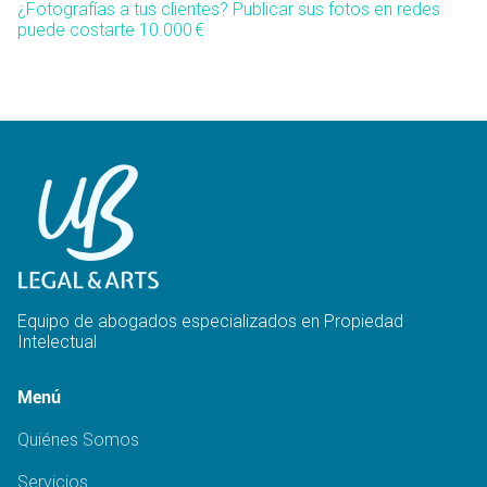
¿Fotografías a tus clientes? Publicar sus fotos en redes
puede costarte 10.000 €
Equipo de abogados especializados en Propiedad
Intelectual
Menú
Quiénes Somos
Servicios