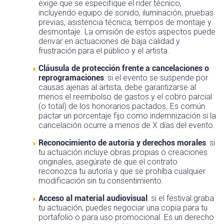
exige que se especifique el rider técnico,
incluyendo equipo de sonido, iluminación, pruebas
previas, asistencia técnica, tiempos de montaje y
desmontaje. La omisión de estos aspectos puede
derivar en actuaciones de baja calidad y
frustración para el público y el artista.
Cláusula de protección frente a cancelaciones o
reprogramaciones
: si el evento se suspende por
causas ajenas al artista, debe garantizarse al
menos el reembolso de gastos y el cobro parcial
(o total) de los honorarios pactados. Es común
pactar un porcentaje fijo como indemnización si la
cancelación ocurre a menos de X días del evento.
Reconocimiento de autoría y derechos morales
: si
tu actuación incluye obras propias o creaciones
originales, asegúrate de que el contrato
reconozca tu autoría y que se prohíba cualquier
modificación sin tu consentimiento.
Acceso al material audiovisual
: si el festival graba
tu actuación, puedes negociar una copia para tu
portafolio o para uso promocional. Es un derecho