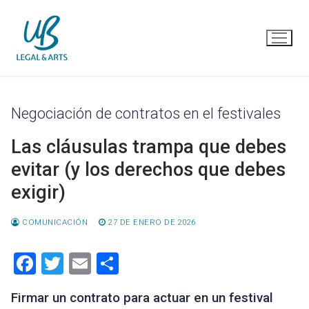
Ir
al
contenido
Negociación de contratos en el festivales
Las cláusulas trampa que debes
evitar (y los derechos que debes
exigir)
COMUNICACIÓN
27 DE ENERO DE 2026
Facebook
Twitter
Email
Compartir
Firmar un contrato para actuar en un festival