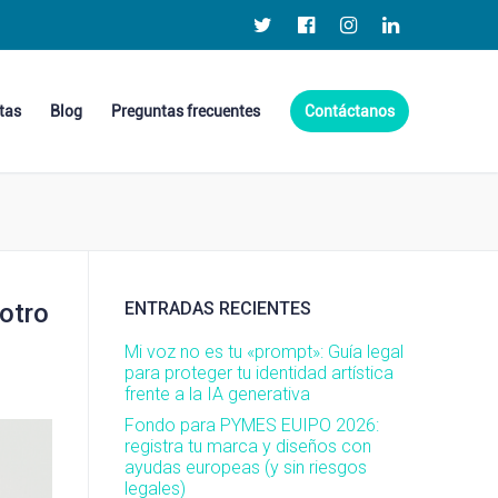
tas
Blog
Preguntas frecuentes
Contáctanos
 otro
ENTRADAS RECIENTES
Mi voz no es tu «prompt»: Guía legal
para proteger tu identidad artística
frente a la IA generativa
Fondo para PYMES EUIPO 2026:
registra tu marca y diseños con
ayudas europeas (y sin riesgos
legales)