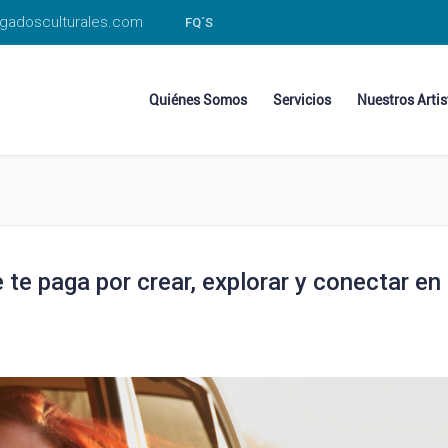
gadosculturales.com
FQ´S
Quiénes Somos
Servicios
Nuestros Artis
te paga por crear, explorar y conectar en