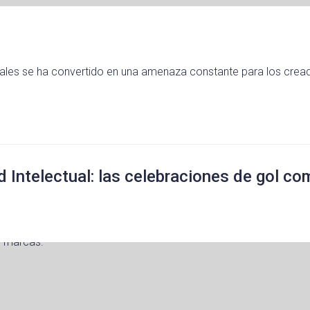
 sociales se ha convertido en una amenaza constante para los crea
d Intelectual: las celebraciones de gol c