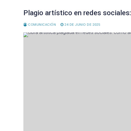
ok
tir
Plagio artístico en redes sociales
COMUNICACIÓN
24 DE JUNIO DE 2025