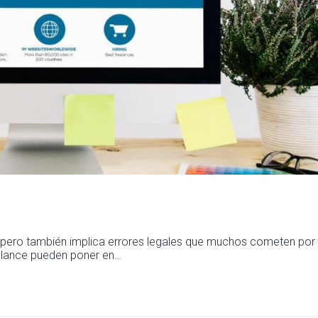
a, pero también implica errores legales que muchos cometen por
eelance pueden poner en…