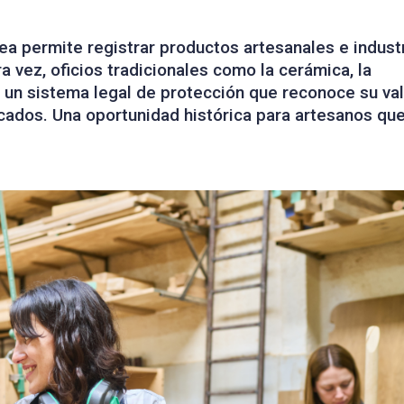
ea permite registrar productos artesanales e indust
 vez, oficios tradicionales como la cerámica, la
on un sistema legal de protección que reconoce su va
rcados. Una oportunidad histórica para artesanos qu