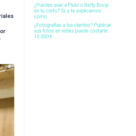
¿Puedes usar a Pluto o Betty Boop
en tu corto? Sí, y te explicamos
riales
cómo
¿Fotografías a tus clientes? Publicar
lor
sus fotos en redes puede costarte
10.000 €
e