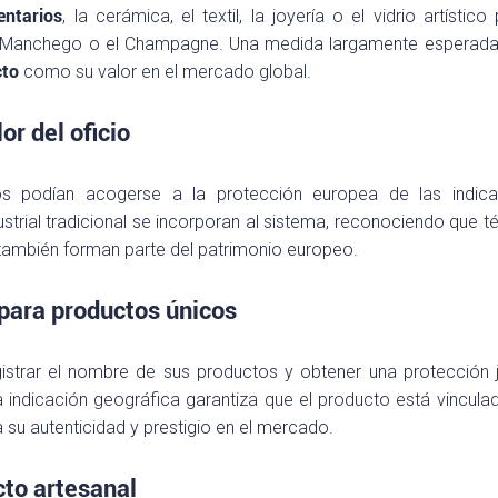
entarios
, la cerámica, el textil, la joyería o el vidrio artístico
so Manchego o el Champagne. Una medida largamente esperada
cto
como su valor en el mercado global.
or del oficio
os podían acogerse a la protección europea de las indica
ustrial tradicional se incorporan al sistema, reconociendo que t
a también forman parte del patrimonio europeo.
 para productos únicos
strar el nombre de sus productos y obtener una protección j
La indicación geográfica garantiza que el producto está vincula
za su autenticidad y prestigio en el mercado.
cto artesanal