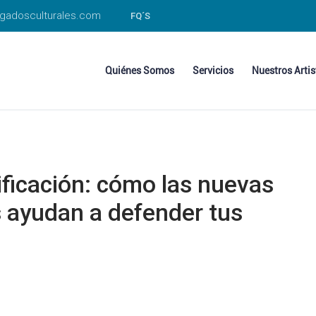
gadosculturales.com
FQ´S
Quiénes Somos
Servicios
Nuestros Artis
sificación: cómo las nuevas
s ayudan a defender tus