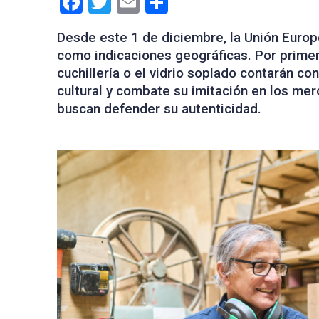
Facebook
Twitter
Email
Compartir
Desde este 1 de diciembre, la Unión Europ
como indicaciones geográficas. Por primera
cuchillería o el vidrio soplado contarán c
cultural y combate su imitación en los me
buscan defender su autenticidad.