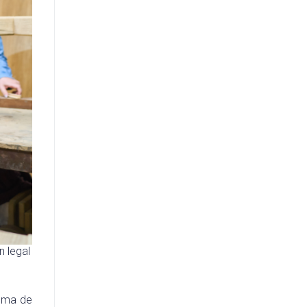
 legal
tema de