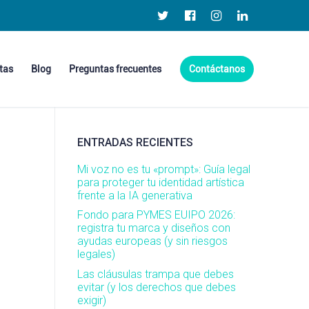
tas
Blog
Preguntas frecuentes
Contáctanos
ENTRADAS RECIENTES
Mi voz no es tu «prompt»: Guía legal
para proteger tu identidad artística
frente a la IA generativa
Fondo para PYMES EUIPO 2026:
registra tu marca y diseños con
ayudas europeas (y sin riesgos
legales)
Las cláusulas trampa que debes
evitar (y los derechos que debes
exigir)