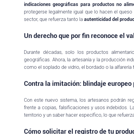
indicaciones geográficas para productos no alim
protegerse legalmente igual que lo hacen el que
sector, que refuerza tanto la
autenticidad del produ
Un derecho que por fin reconoce el val
Durante décadas, solo los productos alimentari
geográficas. Ahora, la artesanía y la producción ind
como el soplado de vidrio, el bordado o la alfarerí
Contra la imitación: blindaje europeo
Con este nuevo sistema, los artesanos podrán regi
frente a copias, falsificaciones y usos indebidos. 
territorio y un saber hacer específico, lo que refuer
Cómo solicitar el registro de tu produ