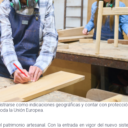
strarse como indicaciones geográficas y contar con protección
toda la Unión Europea.
l patrimonio artesanal. Con la entrada en vigor del nuevo sis