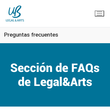
Ir
al
contenido
Preguntas frecuentes
Sección de FAQs
de Legal&Arts