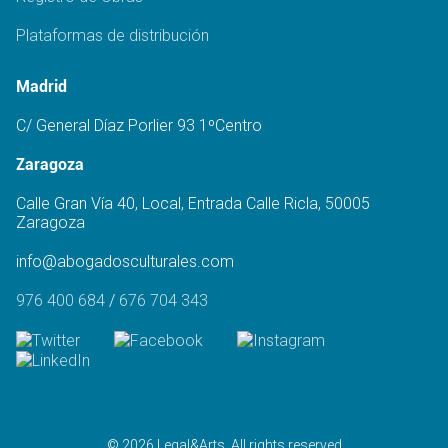
Plataformas de distribución
Madrid
C/ General Díaz Porlier 93 1ºCentro
Zaragoza
Calle Gran Vía 40, Local, Entrada Calle Ricla, 50005
Zaragoza
info@abogadosculturales.com
976 400 684
/
676 704 343
© 2026 Legal&Arts. All rights reserved