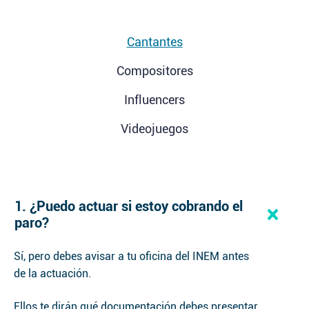
Cantantes
Compositores
Influencers
Videojuegos
1. ¿Puedo actuar si estoy cobrando el
paro?
Sí, pero debes avisar a tu oficina del INEM antes
de la actuación.
Ellos te dirán qué documentación debes presentar