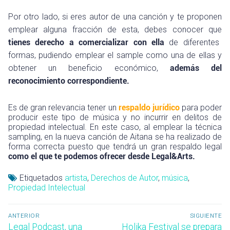
Por otro lado, si eres autor de una canción y te proponen
emplear alguna fracción de esta, debes conocer que
tienes derecho a comercializar con ella
de diferentes
formas, pudiendo emplear el sample como una de ellas y
obtener un beneficio económico,
además del
reconocimiento correspondiente.
Es de gran relevancia tener un
respaldo jurídico
para poder
producir este tipo de música y no incurrir en delitos de
propiedad intelectual. En este caso, al emplear la técnica
sampling, en la nueva canción de Aitana se ha realizado de
forma correcta puesto que tendrá un gran respaldo legal
como el que te podemos ofrecer desde Legal&Arts.
Etiquetados
artista
,
Derechos de Autor
,
música
,
Propiedad Intelectual
Navegación
ANTERIOR
SIGUIENTE
de
Entrada
Entrada
Legal Podcast, una
Holika Festival se prepara