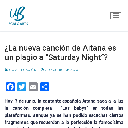
Ir
al
contenido
¿La nueva canción de Aitana es
un plagio a “Saturday Night”?
COMUNICACIÓN
7 DE JUNIO DE 2023
Facebook
Twitter
Email
Compartir
Hoy, 7 de junio, la cantante española Aitana saca a la luz
la canción completa “Las babys” en todas las
plataformas, aunque ya se han podido escuchar ciertos
fragmentos que recuerdan a la perfección la famosísima