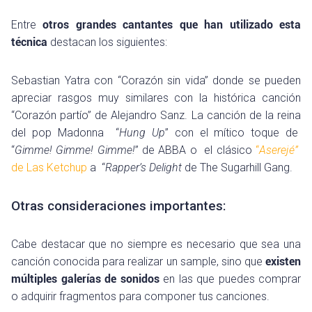
Entre
otros grandes cantantes que han utilizado esta
técnica
destacan los siguientes:
Sebastian Yatra con “Corazón sin vida” donde se pueden
apreciar rasgos muy similares con la histórica canción
“Corazón partío” de Alejandro Sanz. La canción de la reina
del pop Madonna “
Hung Up
” con el mítico toque de
“
Gimme! Gimme! Gimme!
” de ABBA o el clásico
“
Aserejé”
de Las Ketchup
a “
Rapper’s Delight
de The Sugarhill Gang.
Otras consideraciones importantes:
Cabe destacar que no siempre es necesario que sea una
canción conocida para realizar un sample, sino que
existen
múltiples galerías de sonidos
en las que puedes comprar
o adquirir fragmentos para componer tus canciones.