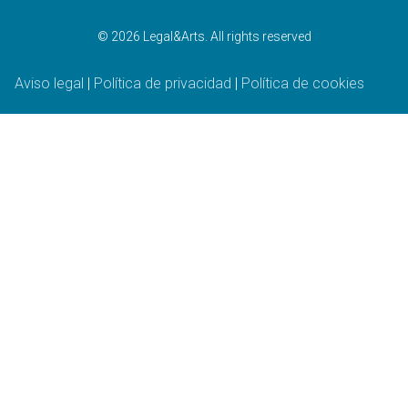
© 2026 Legal&Arts. All rights reserved
Aviso legal
|
Política de privacidad
|
Política de cookies