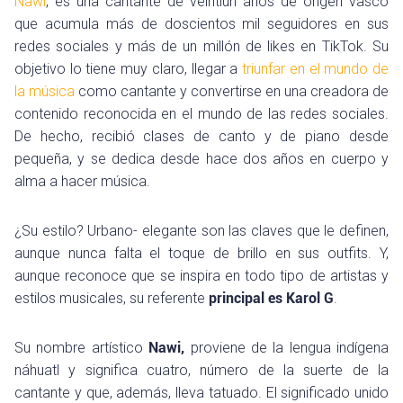
Nawi
, es una cantante de veintiún años de origen vasco
que acumula más de doscientos mil seguidores en sus
redes sociales y más de un millón de likes en TikTok. Su
objetivo lo tiene muy claro, llegar a
triunfar en el mundo de
la música
como cantante y convertirse en una creadora de
contenido reconocida en el mundo de las redes sociales.
De hecho, recibió clases de canto y de piano desde
pequeña, y se dedica desde hace dos años en cuerpo y
alma a hacer música.
¿Su estilo? Urbano- elegante son las claves que le definen,
aunque nunca falta el toque de brillo en sus outfits. Y,
aunque reconoce que se inspira en todo tipo de artistas y
estilos musicales, su referente
principal es Karol G
.
Su nombre artístico
Nawi,
proviene de la lengua indígena
náhuatl y significa cuatro, número de la suerte de la
cantante y que, además, lleva tatuado. El significado unido