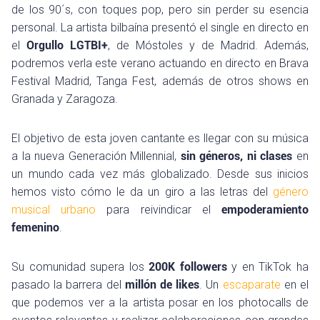
de los 90´s, con toques pop, pero sin perder su esencia
personal. La artista bilbaína presentó el single en directo en
el
Orgullo LGTBI+
, de Móstoles y de Madrid. Además,
podremos verla este verano actuando en directo en Brava
Festival Madrid, Tanga Fest, además de otros shows en
Granada y Zaragoza.
El objetivo de esta joven cantante es llegar con su música
a la nueva Generación Millennial,
sin géneros, ni clases
en
un mundo cada vez más globalizado. Desde sus inicios
hemos visto cómo le da un giro a las letras del
género
musical urbano
para reivindicar el
empoderamiento
femenino
.
Su comunidad supera los
200K followers
y en TikTok ha
pasado la barrera del
millón de likes
. Un
escaparate
en el
que podemos ver a la artista posar en los photocalls de