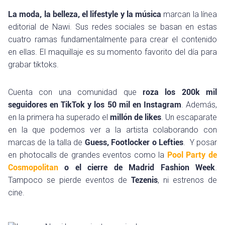
La moda, la belleza, el lifestyle y la música
marcan la línea
editorial de Nawi. Sus redes sociales se basan en estas
cuatro ramas fundamentalmente para crear el contenido
en ellas. El maquillaje es su momento favorito del día para
grabar tiktoks.
Cuenta con una comunidad que
roza los 200k mil
seguidores en TikTok y los 50 mil en Instagram
. Además,
en la primera ha superado el
millón de likes
. Un escaparate
en la que podemos ver a la artista colaborando con
marcas de la talla de
Guess, Footlocker o Lefties
. Y posar
en photocalls de grandes eventos como la
Pool Party de
Cosmopolitan
o el cierre de Madrid Fashion Week
.
Tampoco se pierde eventos de
Tezenis
, ni estrenos de
cine.