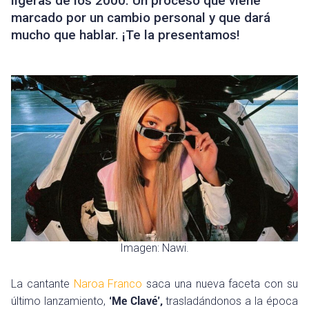
ligeras de los 2000. Un proceso que viene
marcado por un cambio personal y que dará
mucho que hablar. ¡Te la presentamos!
Imagen: Nawi.
La cantante
Naroa Franco
saca una nueva faceta con su
último lanzamiento,
‘Me Clavé’,
trasladándonos a la época