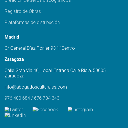
Creación de sellos discográficos
Registro de Obras
Plataformas de distribución
Madrid
C/ General Díaz Porlier 93 1ºCentro
Zaragoza
Calle Gran Vía 40, Local, Entrada Calle Ricla, 50005
Zaragoza
info@abogadosculturales.com
976 400 684
/
676 704 343