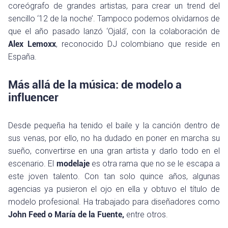
coreógrafo de grandes artistas, para crear un trend del
sencillo ‘12 de la noche’. Tampoco podemos olvidarnos de
que el año pasado lanzó ‘Ojalá’, con la colaboración de
Alex Lemoxx
, reconocido DJ colombiano que reside en
España.
Más allá de la música: de modelo a
influencer
Desde pequeña ha tenido el baile y la canción dentro de
sus venas, por ello, no ha dudado en poner en marcha su
sueño, convertirse en una gran artista y darlo todo en el
escenario. El
modelaje
es otra rama que no se le escapa a
este joven talento. Con tan solo quince años, algunas
agencias ya pusieron el ojo en ella y obtuvo el título de
modelo profesional. Ha trabajado para diseñadores como
John Feed o María de la Fuente,
entre otros.