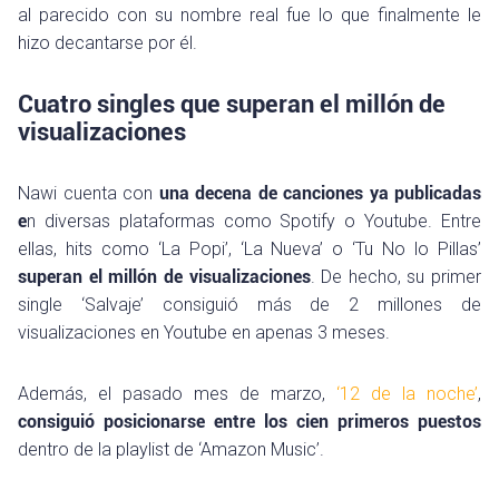
al parecido con su nombre real fue lo que finalmente le
hizo decantarse por él.
Cuatro singles que superan el millón de
visualizaciones
Nawi cuenta con
una decena de canciones ya publicadas
e
n diversas plataformas como Spotify o Youtube. Entre
ellas, hits como ‘La Popi’, ‘La Nueva’ o ‘Tu No lo Pillas’
superan el millón de visualizaciones
. De hecho, su primer
single ‘Salvaje’ consiguió más de 2 millones de
visualizaciones en Youtube en apenas 3 meses.
Además, el pasado mes de marzo,
‘12 de la noche’
,
consiguió posicionarse entre los cien primeros puestos
dentro de la playlist de ‘Amazon Music’.