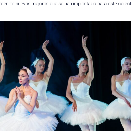
erder las nuevas mejoras que se han implantado para este colect