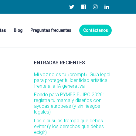
tas
Blog
Preguntas frecuentes
Contáctanos
ENTRADAS RECIENTES
Mi voz no es tu «prompt»: Guía legal
para proteger tu identidad artística
frente a la IA generativa
Fondo para PYMES EUIPO 2026:
registra tu marca y diseños con
ayudas europeas (y sin riesgos
legales)
Las cláusulas trampa que debes
evitar (y los derechos que debes
exigir)