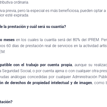
ibutiva ordinaria.
iva previa, pero la especial es más beneficiosa, pueden optar a 
ior esté expirada.
 la prestación y cuál será su cuantía?
ro meses
en los cuales la cuantía será del 80% del IPREM. Pero
os 60 días de prestación real de servicios en la actividad artís
REM.
atible con el trabajo por cuenta propia
, aunque su realiza
la Seguridad Social, o por cuenta ajena o con cualquier otra pres
 ayudas análogas concedidas por cualquier Administración Públi
ión de derechos de propiedad intelectual y de imagen
, como b
tación?