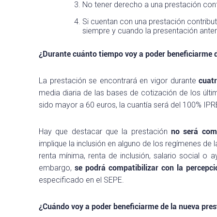
No tener derecho a una prestación contr
Si cuentan con una prestación contribut
siempre y cuando la presentación anter
¿Durante cuánto tiempo voy a poder beneficiarme de
La prestación se encontrará en vigor durante
cuat
media diaria de las bases de cotización de los últim
sido mayor a 60 euros, la cuantía será del 100% IP
Hay que destacar que la prestación
no será comp
implique la inclusión en alguno de los regímenes de 
renta mínima, renta de inclusión, salario social o
embargo,
se podrá compatibilizar con la percepc
especificado en el SEPE.
¿Cuándo voy a poder beneficiarme de la nueva pres