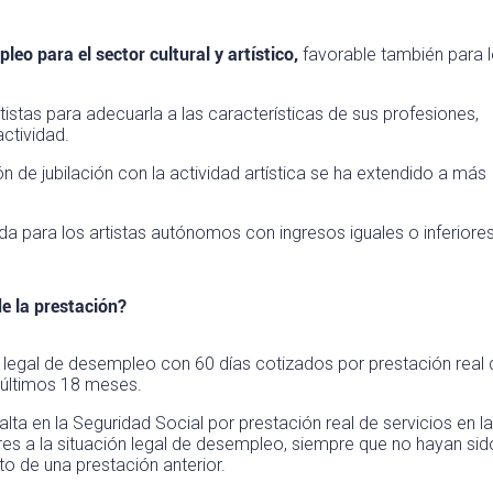
eo para el sector cultural y artístico,
favorable también para 
tistas para adecuarla a las características de sus profesiones,
actividad.
n de jubilación con la actividad artística se ha extendido a más
a para los artistas autónomos con ingresos iguales o inferiore
e la prestación?
n legal de desempleo con 60 días cotizados por prestación real 
os últimos 18 meses.
lta en la Seguridad Social por prestación real de servicios en la
iores a la situación legal de desempleo, siempre que no hayan sid
o de una prestación anterior.