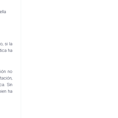
ella
, si la
tica ha
ción no
tación,
ca. Sin
ien ha