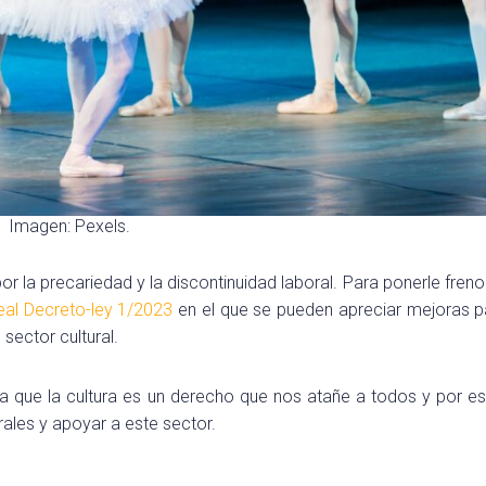
Imagen: Pexels.
 la precariedad y la discontinuidad laboral. Para ponerle freno
eal Decreto-ley 1/2023
en el que se pueden apreciar mejoras p
 sector cultural.
ra que la cultura es un derecho que nos atañe a todos y por e
rales y apoyar a este sector.