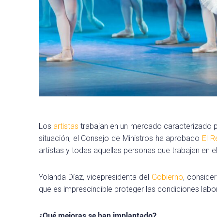
Los
artistas
trabajan en un mercado caracterizado por
situación, el Consejo de Ministros ha aprobado
El R
artistas y todas aquellas personas que trabajan en el
Yolanda Díaz, vicepresidenta del
Gobierno
, conside
que es imprescindible proteger las condiciones labo
¿Qué mejoras se han implantado?