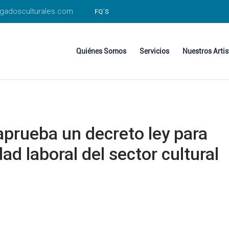
gadosculturales.com
FQ´S
Quiénes Somos
Servicios
Nuestros Artis
aprueba un decreto ley para
ad laboral del sector cultural