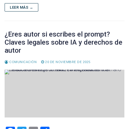
o
ar
LEER MÁS →
ok
tir
¿Eres autor si escribes el prompt?
Claves legales sobre IA y derechos de
autor
COMUNICACIÓN
20 DE NOVIEMBRE DE 2025