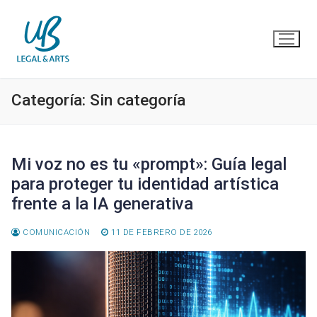
Ir
al
contenido
Categoría:
Sin categoría
Mi voz no es tu «prompt»: Guía legal
para proteger tu identidad artística
frente a la IA generativa
COMUNICACIÓN
11 DE FEBRERO DE 2026