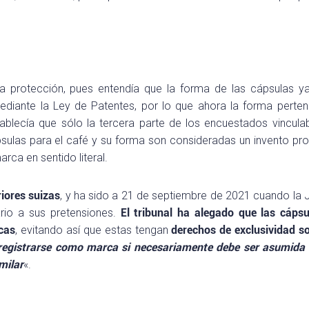
 la protección, pues entendía que la forma de las cápsulas y
diante la Ley de Patentes, por lo que ahora la forma perten
blecía que sólo la tercera parte de los encuestados vincula
sulas para el café y su forma son consideradas un invento pro
rca en sentido literal.
riores suizas
, y ha sido a 21 de septiembre de 2021 cuando la J
ario a sus pretensiones.
El tribunal ha alegado que las cápsu
cas
, evitando así que estas tengan
derechos de exclusividad s
egistrarse como marca si necesariamente debe ser asumida 
milar
«.