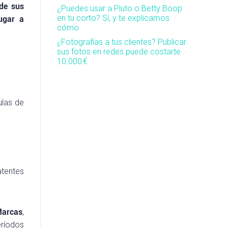
 de sus
¿Puedes usar a Pluto o Betty Boop
en tu corto? Sí, y te explicamos
ugar a
cómo
¿Fotografías a tus clientes? Publicar
sus fotos en redes puede costarte
10.000 €
ulas de
atentes
arcas
,
eríodos