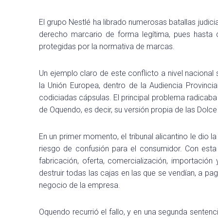
El grupo Nestlé ha librado numerosas batallas judic
derecho marcario de forma legítima, pues hasta q
protegidas por la normativa de marcas.
Un ejemplo claro de este conflicto a nivel naciona
la Unión Europea, dentro de la Audiencia Provinci
codiciadas cápsulas. El principal problema radicab
de Oquendo, es decir, su versión propia de las Dolce
En un primer momento, el tribunal alicantino le dio la
riesgo de confusión para el consumidor. Con esta
fabricación, oferta, comercialización, importació
destruir todas las cajas en las que se vendían, a pa
negocio de la empresa.
Oquendo recurrió el fallo, y en una segunda sentenc