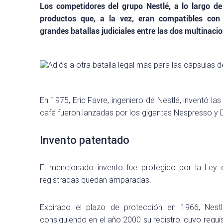
Los competidores del grupo Nestlé, a lo largo de
productos que, a la vez, eran compatibles con
grandes batallas judiciales entre las dos multinaci
En 1975, Eric Favre, ingeniero de Nestlé, inventó 
café fueron lanzadas por los gigantes Nespresso y 
Invento patentado
El mencionado invento fue protegido por la Ley 
registradas quedan amparadas.
Expirado el plazo de protección en 1966, Nes
consiguiendo en el año 2000 su registro, cuyo requis