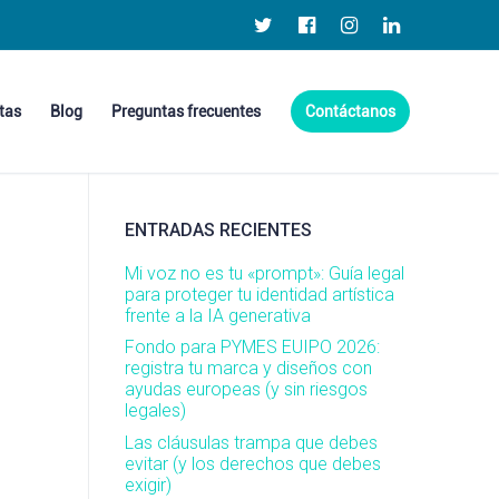
tas
Blog
Preguntas frecuentes
Contáctanos
ENTRADAS RECIENTES
Mi voz no es tu «prompt»: Guía legal
para proteger tu identidad artística
frente a la IA generativa
Fondo para PYMES EUIPO 2026:
registra tu marca y diseños con
ayudas europeas (y sin riesgos
legales)
Las cláusulas trampa que debes
evitar (y los derechos que debes
exigir)