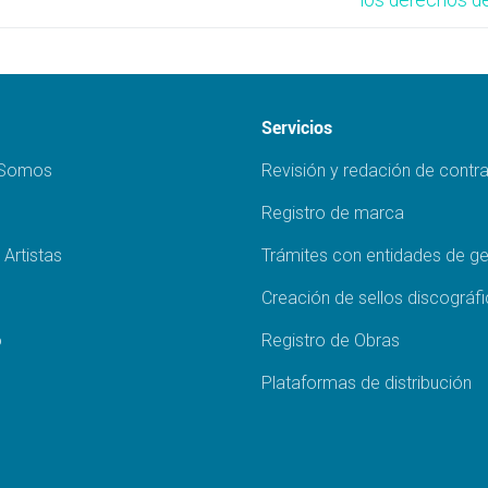
Servicios
 Somos
Revisión y redación de contr
s
Registro de marca
 Artistas
Trámites con entidades de ge
Creación de sellos discográf
o
Registro de Obras
Plataformas de distribución