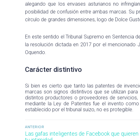
alegando que los envases asturianos no infringían
posibilidad de confusión entre ambas marcas. Su pr
círculo de grandes dimensiones, logo de Dolce Gust
En este sentido el Tribunal Supremo en Sentencia 
la resolución dictada en 2017 por el mencionado 
Oquendo.
Carácter distintivo
Si bien es cierto que tanto las patentes de inven
marcas son signos distintivos que se utilizan para 
distintos productores o proveedores de servicios,
mediante la Ley de Patentes fue el invento como t
establecido por el tribunal suizo, no es protegible.
Navegación
ANTERIOR
Entrada
Las gafas inteligentes de Facebook que quieren 
de
anterior:
tu intimidad