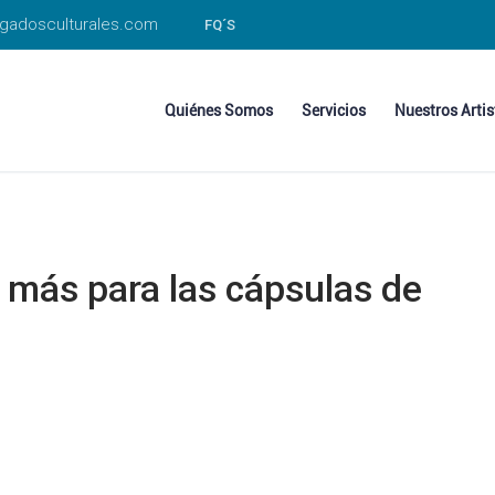
gadosculturales.com
FQ´S
Quiénes Somos
Servicios
Nuestros Artis
l más para las cápsulas de