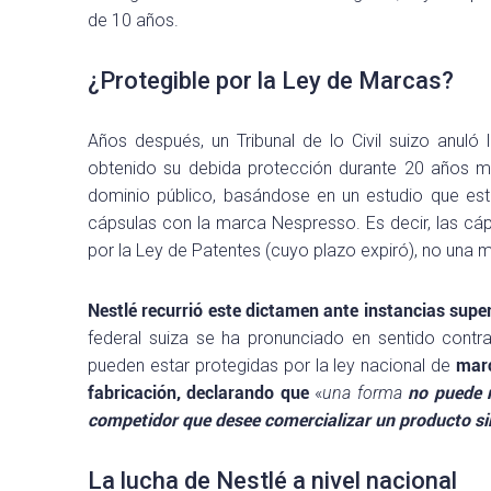
de 10 años.
¿Protegible por la Ley de Marcas?
Años después, un Tribunal de lo Civil suizo anuló
obtenido su debida protección durante 20 años me
dominio público, basándose en un estudio que esta
cápsulas con la marca Nespresso. Es decir, las cáp
por la Ley de Patentes (cuyo plazo expiró), no una ma
Nestlé recurrió este dictamen ante instancias supe
federal suiza se ha pronunciado en sentido contr
pueden estar protegidas por la ley nacional de
mar
fabricación, declarando que
«
una forma
no puede r
competidor que desee comercializar un producto si
La lucha de Nestlé a nivel nacional