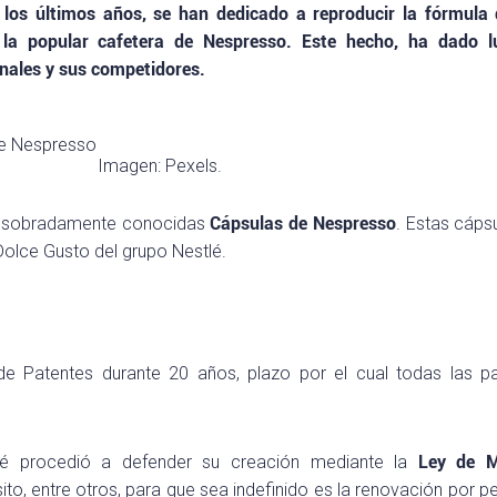
 los últimos años, se han dedicado a reproducir la fórmula
 la popular cafetera de Nespresso. Este hecho, ha dado l
onales y sus competidores.
Imagen: Pexels.
las sobradamente conocidas
Cápsulas de Nespresso
. Estas cáps
Dolce Gusto del grupo Nestlé.
de Patentes durante 20 años, plazo por el cual todas las p
tlé procedió a defender su creación mediante la
Ley de M
ito, entre otros, para que sea indefinido es la renovación por p