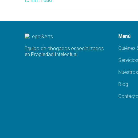
entradas
Menú
Quiénes
Equipo de abogados especializados
en Propiedad Intelectual
Servicio
Nuestros
Blog
Contact