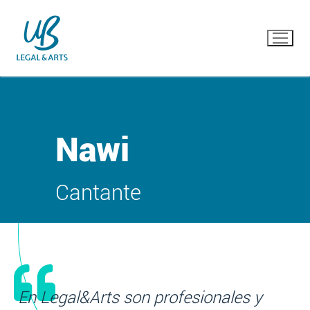
Ir
al
contenido
Nawi
Cantante
En Legal&Arts son profesionales y