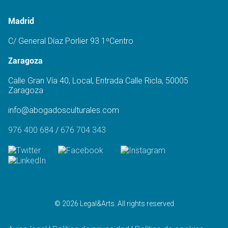
Madrid
C/ General Díaz Porlier 93 1ºCentro
Zaragoza
Calle Gran Vía 40, Local, Entrada Calle Ricla, 50005
Zaragoza
info@abogadosculturales.com
976 400 684
/
676 704 343
© 2026 Legal&Arts. All rights reserved