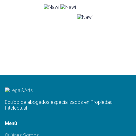
Equipo de abogados especializados en Propiedad
Intelectual
Menú
Quiénes Somos