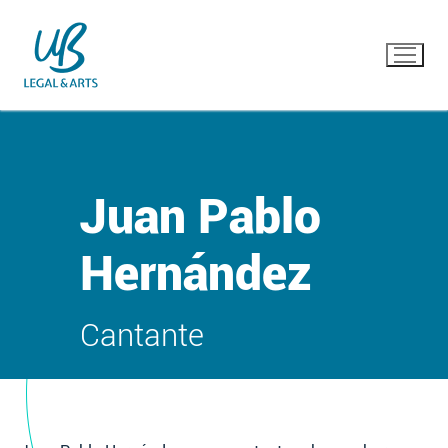
Ir
al
contenido
Juan Pablo
Hernández
Cantante