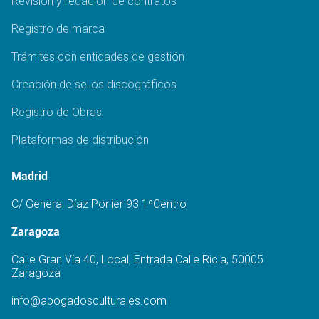
Revisión y redación de contratos
Registro de marca
Trámites con entidades de gestión
Creación de sellos discográficos
Registro de Obras
Plataformas de distribución
Madrid
C/ General Díaz Porlier 93 1ºCentro
Zaragoza
Calle Gran Vía 40, Local, Entrada Calle Ricla, 50005
Zaragoza
info@abogadosculturales.com