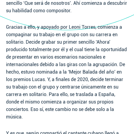
sencillo ‘Que será de nosotros’. Ahí comienza a descubrir
su habilidad como compositor.
Gracias a ello, y apoyado por Leoni Torres, comienza a
compaginar su trabajo en el grupo con su carrera en
solitario. Decide grabar su primer sencillo ‘Ahora’
producido totalmente por él y el cual tiene la oportunidad
de presentar en varios escenarios nacionales e
internacionales debido a las giras con la agrupación. De
hecho, estuvo nominada a la ‘Mejor Balada del año’ en
los premios Lucas. Y, a finales de 2020, decide terminar
su trabajo con el grupo y centrarse únicamente en su
carrera en solitario. Para ello, se traslada a España,
donde el mismo comienza a organizar sus propios
conciertos. Eso sí, este cambio no se debe solo a la
música.
Y es que, según compartió el cantante cubano llegó a