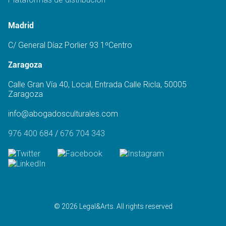
Madrid
C/ General Díaz Porlier 93 1ºCentro
Zaragoza
Calle Gran Vía 40, Local, Entrada Calle Ricla, 50005
Zaragoza
info@abogadosculturales.com
976 400 684
/
676 704 343
© 2026 Legal&Arts. All rights reserved