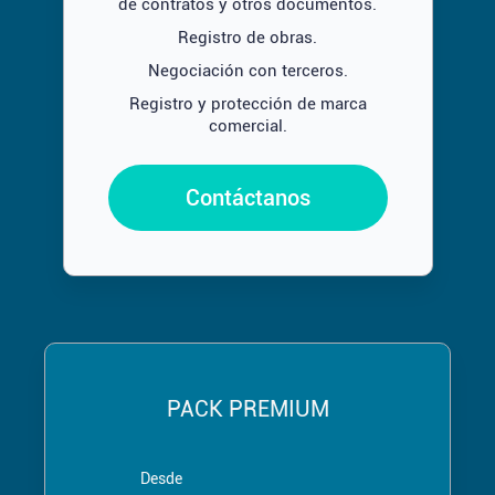
de contratos y otros documentos.
Registro de obras.
Negociación con terceros.
Registro y protección de marca
comercial.
Contáctanos
PACK PREMIUM
Desde