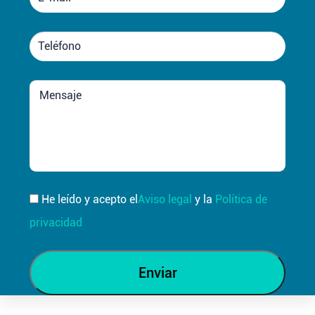
He leído y acepto el
Aviso legal
y la
Política de
privacidad