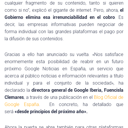
cualquier fragmento de su contenido, tanto si quieren
como si no”, explicó el gigante de internet. Pero, ahora,
el
Gobierno elimina esa irrenunciabilidad en el cobro
. Es
decir, las empresas informativas pueden negociar de
forma individual con las grandes plataformas el pago por
la difusión de sus contenidos.
Gracias a ello han anunciado su vuelta. «Nos satisface
enormemente esta posibilidad de reabrir en un futuro
próximo Google Noticias en España, un servicio que
acerca al público noticias e información relevantes a título
individual y para el conjunto de la sociedad», ha
declarado la
directora general de Google Iberia, Fuencisla
Clemares
, a través de una publicación en el
Blog Oficial de
Google España
. En concreto, ha detallado que
será
«desde principios del próximo año».
Ahora la puerta se abre también para otras plataformas