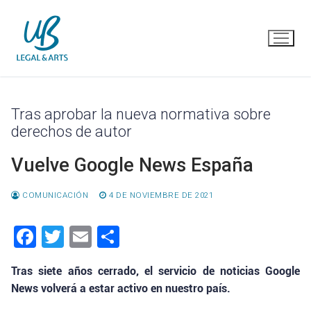
Ir
al
contenido
Tras aprobar la nueva normativa sobre
derechos de autor
Vuelve Google News España
COMUNICACIÓN
4 DE NOVIEMBRE DE 2021
Facebook
Twitter
Email
Compartir
Tras siete años cerrado, el servicio de noticias Google
News volverá a estar activo en nuestro país.