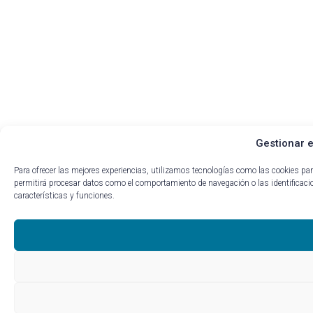
Gestionar e
Para ofrecer las mejores experiencias, utilizamos tecnologías como las cookies pa
permitirá procesar datos como el comportamiento de navegación o las identificacion
características y funciones.