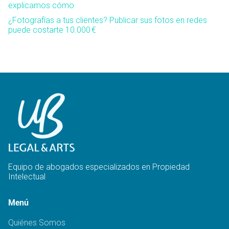
explicamos cómo
¿Fotografías a tus clientes? Publicar sus fotos en redes
puede costarte 10.000 €
Equipo de abogados especializados en Propiedad
Intelectual
Menú
Quiénes Somos