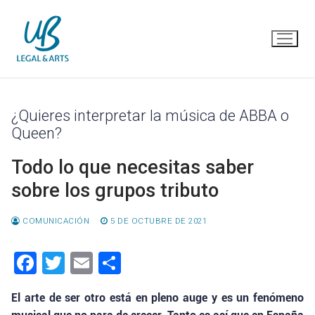
Ir
al
contenido
¿Quieres interpretar la música de ABBA o
Queen?
Todo lo que necesitas saber
sobre los grupos tributo
COMUNICACIÓN
5 DE OCTUBRE DE 2021
Facebook
Twitter
Email
Compartir
El arte de ser otro está en pleno auge y es un fenómeno