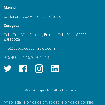
Madrid
C/ General Díaz Porlier 93 1ºCentro
Zaragoza
Calle Gran Vía 40, Local, Entrada Calle Ricla, 50005
Zaragoza
info@abogadosculturales.com
976 400 684
/
676 704 343
© 2026 Legal&Arts. All rights reserved
Aviso legal
|
Política de privacidad
|
Política de cookies