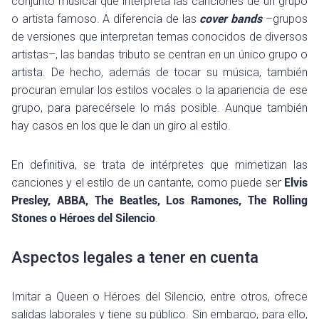
conjunto musical que interpreta las canciones de un grupo
o artista famoso. A diferencia de las
cover bands
–grupos
de versiones que interpretan temas conocidos de diversos
artistas–, las bandas tributo se centran en un único grupo o
artista. De hecho, además de tocar su música, también
procuran emular los estilos vocales o la apariencia de ese
grupo, para parecérsele lo más posible. Aunque también
hay casos en los que le dan un giro al estilo.
En definitiva, se trata de intérpretes que mimetizan las
canciones y el estilo de un cantante, como puede ser
Elvis
Presley, ABBA, The Beatles, Los Ramones, The Rolling
Stones o Héroes del Silencio
.
Aspectos legales a tener en cuenta
Imitar a Queen o Héroes del Silencio, entre otros, ofrece
salidas laborales y tiene su público. Sin embargo, para ello,