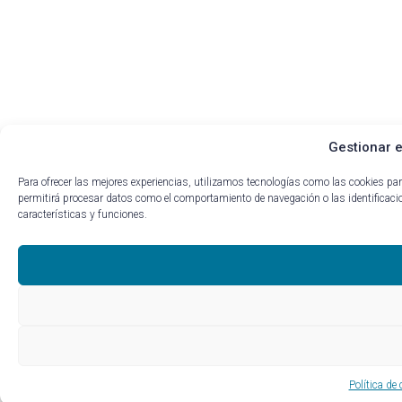
Gestionar e
Para ofrecer las mejores experiencias, utilizamos tecnologías como las cookies pa
permitirá procesar datos como el comportamiento de navegación o las identificacion
características y funciones.
Política de