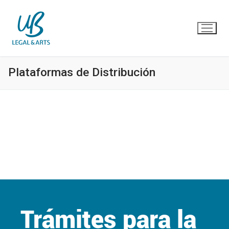
Ir
al
contenido
Plataformas de Distribución
Trámites para la