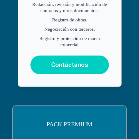
Redacción, revisión y modificación de
contratos y otros documentos.
Registro de obras.
Negociación con terceros.
Registro y protección de marca
comercial.
Contáctanos
PACK PREMIUM