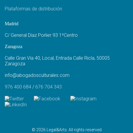
Plataformas de distribución
Madrid
C/ General Díaz Porlier 93 1ºCentro
Zaragoza
Calle Gran Vía 40, Local, Entrada Calle Ricla, 50005
Zaragoza
info@abogadosculturales.com
976 400 684
/
676 704 343
© 2026 Legal&Arts. All rights reserved