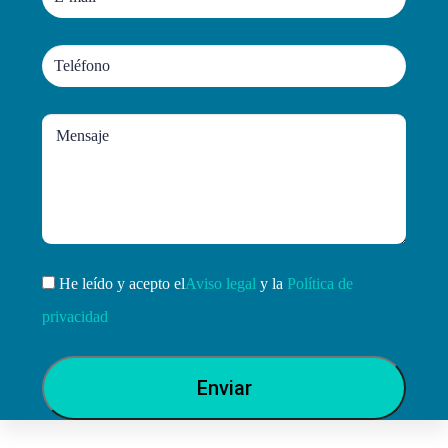
He leído y acepto el
Aviso legal
y la
Política de
privacidad