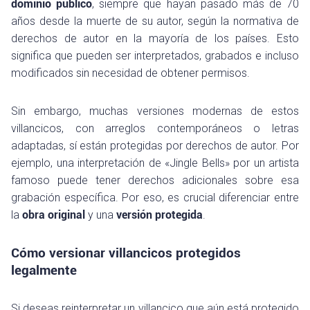
dominio público
, siempre que hayan pasado más de 70
años desde la muerte de su autor, según la normativa de
derechos de autor en la mayoría de los países. Esto
significa que pueden ser interpretados, grabados e incluso
modificados sin necesidad de obtener permisos.
Sin embargo, muchas versiones modernas de estos
villancicos, con arreglos contemporáneos o letras
adaptadas, sí están protegidas por derechos de autor. Por
ejemplo, una interpretación de «Jingle Bells» por un artista
famoso puede tener derechos adicionales sobre esa
grabación específica. Por eso, es crucial diferenciar entre
la
obra original
y una
versión protegida
.
Cómo versionar villancicos protegidos
legalmente
Si deseas reinterpretar un villancico que aún está protegido