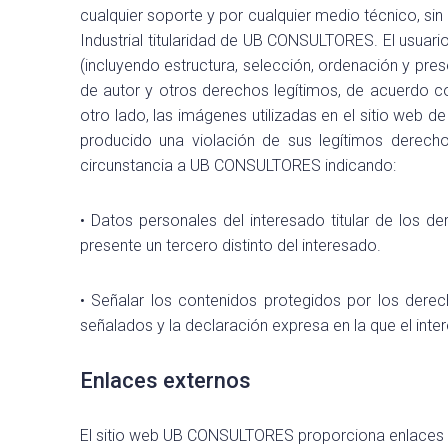
cualquier soporte y por cualquier medio técnico, s
Industrial titularidad de UB CONSULTORES. El usuari
(incluyendo estructura, selección, ordenación y pre
de autor y otros derechos legítimos, de acuerdo c
otro lado, las imágenes utilizadas en el sitio web
producido una violación de sus legítimos derecho
circunstancia a UB CONSULTORES indicando:
• Datos personales del interesado titular de los d
presente un tercero distinto del interesado.
• Señalar los contenidos protegidos por los derec
señalados y la declaración expresa en la que el inter
Enlaces externos
El sitio web UB CONSULTORES proporciona enlaces e