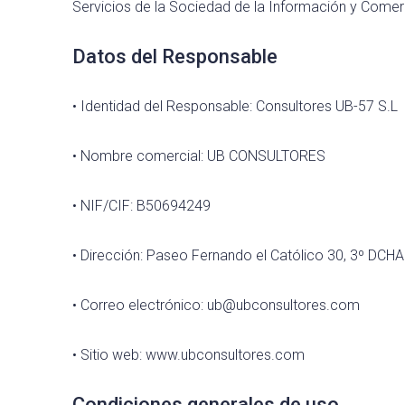
Servicios de la Sociedad de la Información y Comer
Datos del Responsable
• Identidad del Responsable: Consultores UB-57 S.L
• Nombre comercial: UB CONSULTORES
• NIF/CIF: B50694249
• Dirección: Paseo Fernando el Católico 30, 3º DC
• Correo electrónico: ub@ubconsultores.com
• Sitio web: www.ubconsultores.com
Condiciones generales de uso