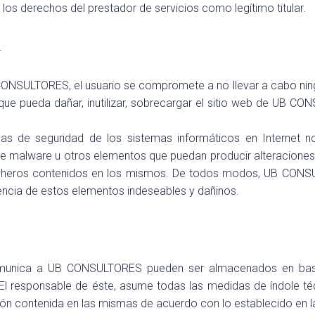
los derechos del prestador de servicios como legítimo titular.
.
 UB CONSULTORES, el usuario se compromete a no llevar a cabo n
 pueda dañar, inutilizar, sobrecargar el sitio web de UB CON
as de seguridad de los sistemas informáticos en Internet 
e malware u otros elementos que puedan producir alteraciones 
ficheros contenidos en los mismos. De todos modos, UB CONS
encia de estos elementos indeseables y dañinos.
comunica a UB CONSULTORES pueden ser almacenados en base
. El responsable de éste, asume todas las medidas de índole téc
ación contenida en las mismas de acuerdo con lo establecido en 