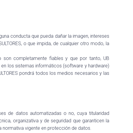
inguna conducta que pueda dañar la imagen, intereses
SULTORES, o que impida, de cualquier otro modo, la
no son completamente fiables y que por tanto, UB
en los sistemas informáticos (software y hardware)
ULTORES pondrá todos los medios necesarios y las
s de datos automatizadas o no, cuya titularidad
nica, organizativa y de seguridad que garanticen la
la normativa vigente en protección de datos.