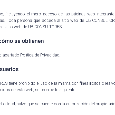
so, incluyendo el mero acceso de las páginas web integrant
ellas. Toda persona que acceda al sitio web de UB CONSULTORE
del sitio web de UB CONSULTORES.
 cómo se obtienen
 apartado Política de Privacidad.
suarios
S tiene prohibido el uso de la misma con fines ilícitos o lesivo
nidos de esta web, se prohibe lo siguiente:
l o total, salvo que se cuente con la autorización del propietari