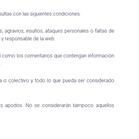
ultas con las siguientes condiciones:
 agravios, insultos, ataques personales o faltas de
 y responsable de la web.
sí como los comentarios que contengan información
.
a o colectivo y todo lo que pueda ser considerado
tos apodos. No se considerarán tampoco aquellos