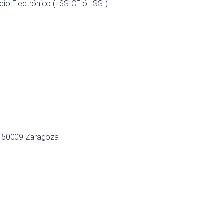
cio Electrónico (LSSICE ó LSSI).
HA 50009 Zaragoza