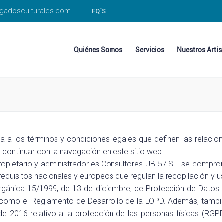
gadosculturales.com
FQ´S
Quiénes Somos
Servicios
Nuestros Artis
ativa a los términos y condiciones legales que definen las rela
continuar con la navegación en este sitio web.
opietario y administrador es Consultores UB-57 S.L se comprom
requisitos nacionales y europeos que regulan la recopilación y 
gánica 15/1999, de 13 de diciembre, de Protección de Datos 
 como el Reglamento de Desarrollo de la LOPD. Además, tamb
e 2016 relativo a la protección de las personas físicas (RGPD