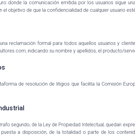
ro donde la comunicación emitida por los usuarios sigue una 
 el objetivo de que la confidencialidad de cualquier usuario est
una reclamación formal para todos aquellos usuarios y cliente
sultores.com, indicando su nombre y apellidos, el producto/serv
os
aforma de resolución de litigios que facilita la Comisión Europ
ndustrial
párrafo segundo, de la Ley de Propiedad Intelectual, quedan expr
 puesta a disposición, de la totalidad o parte de los conten