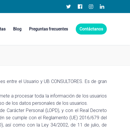
tas
Blog
Preguntas frecuentes
Contáctanos
ciones entre el Usuario y UB CONSULTORES. Es de gran
ete a procesar toda la información de los usuarios
uso de los datos personales de los usuarios.
de Carácter Personal (LOPD), y con el Real Decreto
ién se cumple con el Reglamento (UE) 2016/679 del
), así como con la Ley 34/2002, de 11 de julio, de