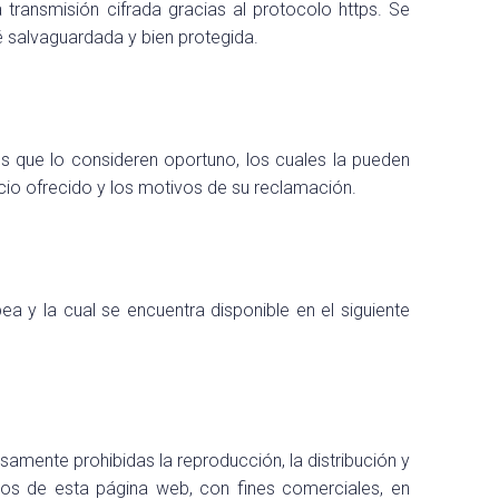
transmisión cifrada gracias al protocolo https. Se
é salvaguardada y bien protegida.
s que lo consideren oportuno, los cuales la pueden
icio ofrecido y los motivos de su reclamación.
ea y la cual se encuentra disponible en el siguiente
esamente prohibidas la reproducción, la distribución y
idos de esta página web, con fines comerciales, en