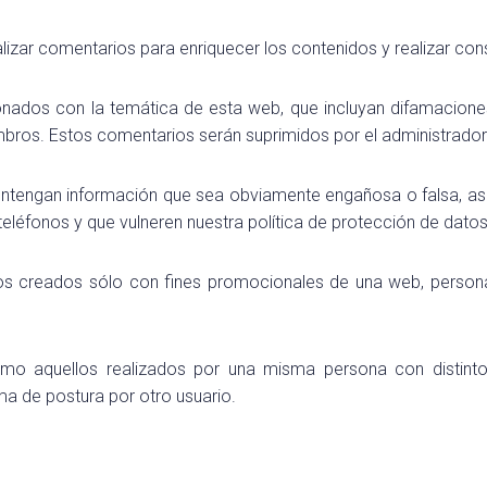
zar comentarios para enriquecer los contenidos y realizar cons
nados con la temática de esta web, que incluyan difamaciones,
mbros. Estos comentarios serán suprimidos por el administrador
ontengan información que sea obviamente engañosa o falsa, a
teléfonos y que vulneren nuestra política de protección de datos
ios creados sólo con fines promocionales de una web, person
omo aquellos realizados por una misma persona con distin
ma de postura por otro usuario.