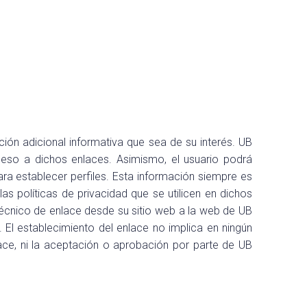
ión adicional informativa que sea de su interés. UB
eso a dichos enlaces. Asimismo, el usuario podrá
ra establecer perfiles. Esta información siempre es
as políticas de privacidad que se utilicen en dichos
o técnico de enlace desde su sitio web a la web de UB
El establecimiento del enlace no implica en ningún
lace, ni la aceptación o aprobación por parte de UB