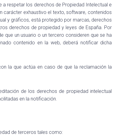
 a respetar los derechos de Propiedad Intelectual e
n carácter exhaustivo el texto, software, contenidos
sual y gráficos, está protegido por marcas, derechos
otros derechos de propiedad y leyes de España. Por
de que un usuario o un tercero consideren que se ha
inado contenido en la web, deberá notificar dicha
n con la que actúa en caso de que la reclamación la
editación de los derechos de propiedad intelectual
ilitadas en la notificación.
edad de terceros tales como: