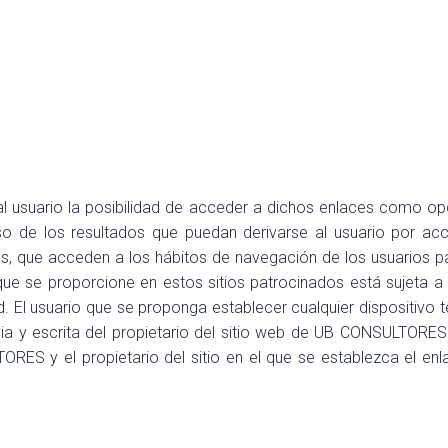
al usuario la posibilidad de acceder a dichos enlaces como opc
 de los resultados que puedan derivarse al usuario por acc
es, que acceden a los hábitos de navegación de los usuarios pa
que se proporcione en estos sitios patrocinados está sujeta a l
dad. El usuario que se proponga establecer cualquier dispositiv
 y escrita del propietario del sitio web de UB CONSULTORES. 
RES y el propietario del sitio en el que se establezca el en