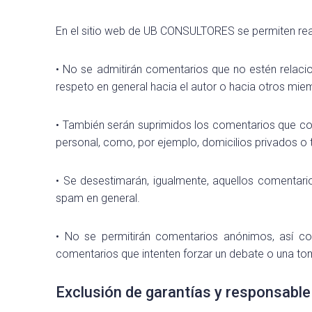
En el sitio web de UB CONSULTORES se permiten reali
• No se admitirán comentarios que no estén relacio
respeto en general hacia el autor o hacia otros mie
• También serán suprimidos los comentarios que c
personal, como, por ejemplo, domicilios privados o 
• Se desestimarán, igualmente, aquellos comentar
spam en general.
• No se permitirán comentarios anónimos, así c
comentarios que intenten forzar un debate o una to
Exclusión de garantías y responsable